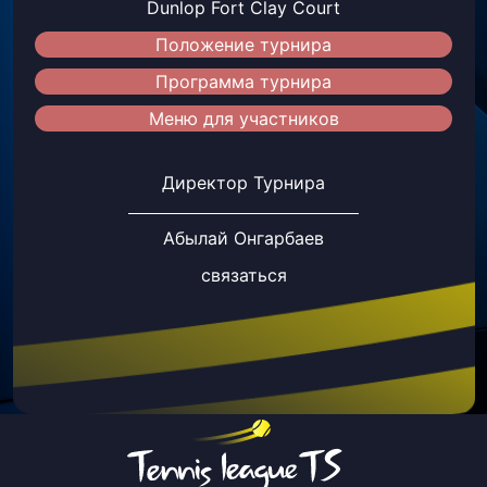
Dunlop Fort Clay Court
Положение турнира
Программа турнира
Меню для участников
Директор Турнира
Абылай Онгарбаев
связаться