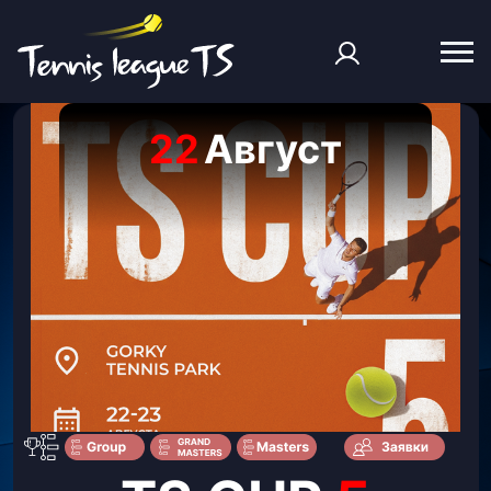
22
Август