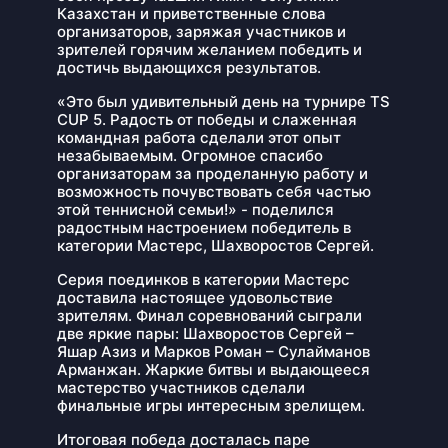
Казахстан и приветственные слова
организаторов, заряжая участников и
зрителей горячим желанием победить и
достичь выдающихся результатов.
«Это был удивительный день на турнире TS
CUP 5. Радость от победы и слаженная
командная работа сделали этот опыт
незабываемым. Огромное спасибо
организаторам за проделанную работу и
возможность почувствовать себя частью
этой теннисной семьи!» - поделился
радостным настроением победитель в
категории Мастерс, Шахворостов Сергей.
Серия поединков в категории Мастерс
доставила настоящее удовольствие
зрителям. Финал соревнований сыграли
две яркие пары: Шахворостов Сергей –
Яшар Азиз и Марков Роман – Сулайманов
Арманжан. Жаркие битвы и выдающееся
мастерство участников сделали
финальные игры интересным зрелищем.
Итоговая победа досталась паре