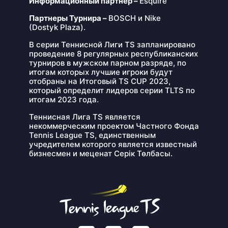
Информационный партнер –
Esquire
Партнеры Турнира –
BOSCH и Nike
(Dostyk Plaza).
В серии Теннисной Лиги TS запланировано
проведение 8 регулярных республиканских
турниров в мужском парном разряде, по
итогам которых лучшие игроки будут
отобраны на Итоговый TS CUP 2023,
который определит лидеров серии TLTS по
итогам 2023 года.
Теннисная Лига ТS является
некоммерческим проектом Частного Фонда
Tennis League TS, единственным
учредителем которого является известный
бизнесмен и меценат Серік Төлбасы.