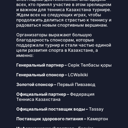
всех, кто принял участие в этом зрелищном
и важном для тенниса Казахстана турнире.
Ждем всех на следующих играх, чтобы
продолжить делиться страстью к теннису и
радоваться новым спортивным вершинам.
Организаторы выражают большую
благодарность спонсорам, которые
поддержали турнир и стали частью единой
цели развития спорта в Казахстане, а
именно:
Генеральный партнер –
Серік Төлбасы қоры
Генеральный спонсор –
LCWaikiki
Золотой спонсор –
Первый Пивзавод
Официальный партнер –
Федерация
Тенниса Казахстана
Официальный поставщик воды –
Tassay
Поставщик здорового питания –
Камертон