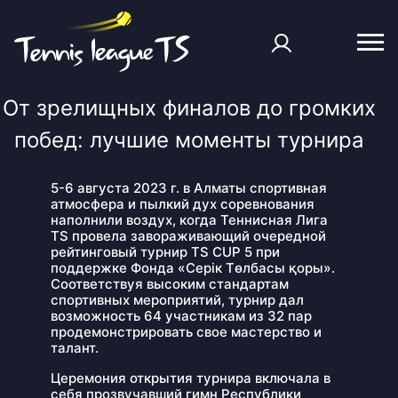
От зрелищных финалов до громких
побед: лучшие моменты турнира
5-6 августа 2023 г. в Алматы спортивная
атмосфера и пылкий дух соревнования
наполнили воздух, когда Теннисная Лига
TS провела завораживающий очередной
рейтинговый турнир TS CUP 5 при
поддержке Фонда «Серік Tөлбасы қоры».
Соответствуя высоким стандартам
спортивных мероприятий, турнир дал
возможность 64 участникам из 32 пар
продемонстрировать свое мастерство и
талант.
Церемония открытия турнира включала в
себя прозвучавший гимн Республики