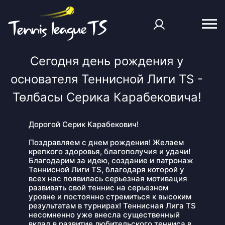
Сегодня день рождения у
основателя Теннисной Лиги TS -
Төлбасы Серика Карабековича!
Дорогой Серик Карабекович!
Поздравляем с днем рождения! Желаем
крепкого здоровья, благополучия и удачи!
Благодарим за идею, создание и патронаж
Теннисной Лиги TS, благодаря которой у
всех нас появилась серьезная мотивация
развивать свой теннис на серьезном
уровне и постоянно стремиться к высоким
результатам в турнирах! Теннисная Лига TS
несомненно уже внесла существенный
вклад в развитие любительского тенниса в