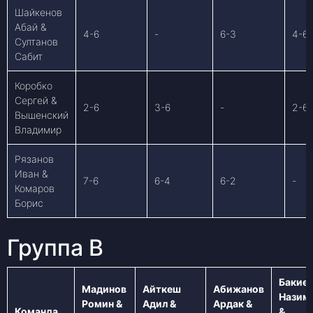
Шайкенов
Абай &
4-6
-
6-3
4-6
Султанов
Сабит
Коробко
Сергей &
2-6
3-6
-
2-6
Вышенский
Владимир
Рязанов
Иван &
7-6
6-4
6-2
-
Комаров
Борис
Группа B
Бакие
Мадинов
Айткеш
Абижанов
Назим
Ромин &
Адил &
Ардак &
Команда
&