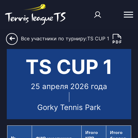
➜
Все участники по турниру:TS CUP 1
TS CUP 1
25 апреля 2026 года
Gorky Tennis Park
Итого
Итого