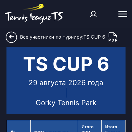
➜
Все участники по турниру:TS CUP 6
TS CUP 6
29 августа 2026 года
Gorky Tennis Park
Итого
Итого