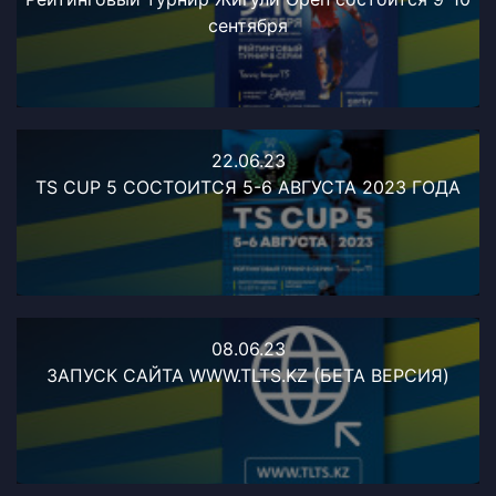
сентября
22.06.23
TS CUP 5 СОСТОИТСЯ 5-6 АВГУСТА 2023 ГОДА
08.06.23
ЗАПУСК САЙТА WWW.TLTS.KZ (БЕТА ВЕРСИЯ)