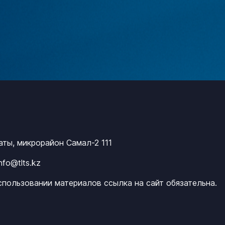
маты, микрорайон Самал-2 111
info@tlts.kz
спользовании материалов ссылка на сайт обязательна.