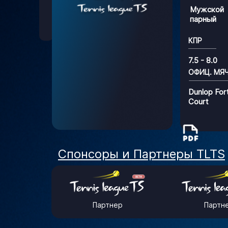
Мужской
парный
КПР
7.5 - 8.0
ОФИЦ. МЯ
Dunlop For
Court
Спонсоры и Партнеры TLTS
Партнер
Партн