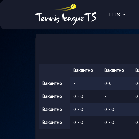
TLTS
Вакантно
Вакантно
В
Вакантно
-
0-0
0
Вакантно
0 - 0
-
0
Вакантно
0 - 0
0 - 0
-
Вакантно
0 - 0
0 - 0
0