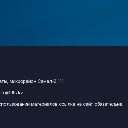
маты, микрорайон Самал-2 111
info@tlts.kz
спользовании материалов ссылка на сайт обязательна.