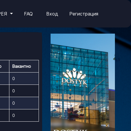
РЕЯ
FAQ
Вход
Регистрация
о
Вакантно
0
0
0
0