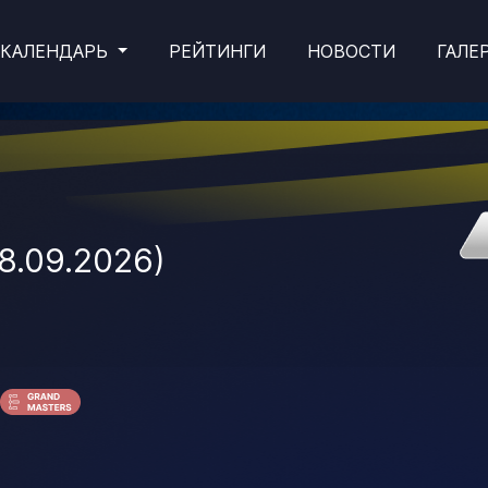
КАЛЕНДАРЬ
РЕЙТИНГИ
НОВОСТИ
ГАЛЕ
18.09.2026)