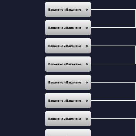
Вакантно и Вакантно
0
Вакантно и Вакантно
0
Вакантно и Вакантно
0
Вакантно и Вакантно
0
Вакантно и Вакантно
0
Вакантно и Вакантно
0
Вакантно и Вакантно
0