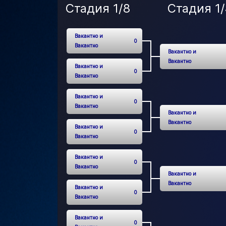
Стадия 1/8
Стадия 1/
Вакантно и
0
Вакантно
Вакантно и
Вакантно
Вакантно и
0
Вакантно
Вакантно и
0
Вакантно
Вакантно и
Вакантно
Вакантно и
0
Вакантно
Вакантно и
0
Вакантно
Вакантно и
Вакантно
Вакантно и
0
Вакантно
Вакантно и
0