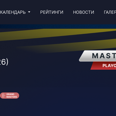
КАЛЕНДАРЬ
РЕЙТИНГИ
НОВОСТИ
ГАЛЕ
26)