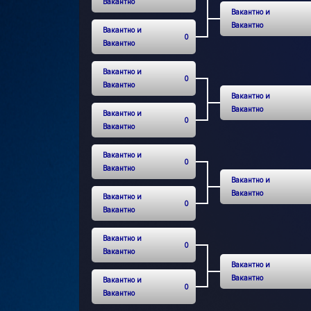
Вакантно
Вакантно и
Вакантно
Вакантно и
0
Вакантно
Вакантно и
0
Вакантно
Вакантно и
Вакантно
Вакантно и
0
Вакантно
Вакантно и
0
Вакантно
Вакантно и
Вакантно
Вакантно и
0
Вакантно
Вакантно и
0
Вакантно
Вакантно и
Вакантно
Вакантно и
0
Вакантно