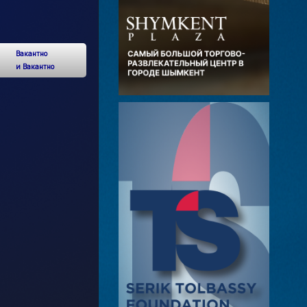
Вакантно
и Вакантно